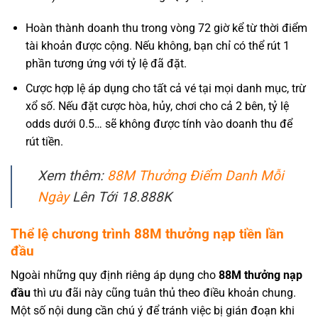
Hoàn thành doanh thu trong vòng 72 giờ kể từ thời điểm
tài khoản được cộng. Nếu không, bạn chỉ có thể rút 1
phần tương ứng với tỷ lệ đã đặt.
Cược hợp lệ áp dụng cho tất cả vé tại mọi danh mục, trừ
xổ số. Nếu đặt cược hòa, hủy, chơi cho cả 2 bên, tỷ lệ
odds dưới 0.5… sẽ không được tính vào doanh thu để
rút tiền.
Xem thêm:
88M Thưởng Điểm Danh Mỗi
Ngày
Lên Tới 18.888K
Thể lệ chương trình 88M thưởng nạp tiền lần
đầu
Ngoài những quy định riêng áp dụng cho
88M thưởng nạp
đầu
thì ưu đãi này cũng tuân thủ theo điều khoản chung.
Một số nội dung cần chú ý để tránh việc bị gián đoạn khi