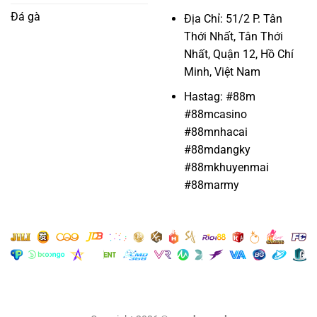
Đá gà
Địa Chỉ: 51/2 P. Tân
Thới Nhất, Tân Thới
Nhất, Quận 12, Hồ Chí
Minh, Việt Nam
Hastag: #88m
#88mcasino
#88mnhacai
#88mdangky
#88mkhuyenmai
#88marmy