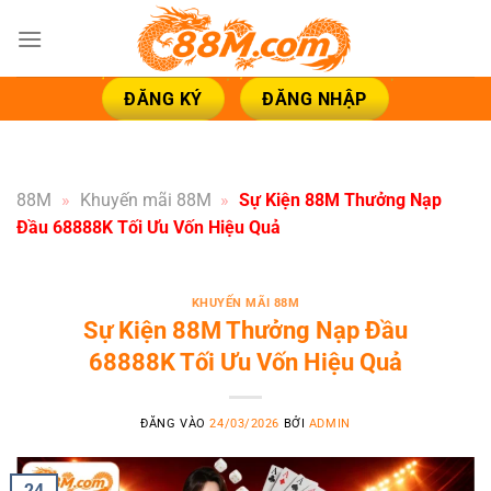
Bỏ
qua
nội
dung
ĐĂNG KÝ
ĐĂNG NHẬP
88M
»
Khuyến mãi 88M
»
Sự Kiện 88M Thưởng Nạp
Đầu 68888K Tối Ưu Vốn Hiệu Quả
KHUYẾN MÃI 88M
Sự Kiện 88M Thưởng Nạp Đầu
68888K Tối Ưu Vốn Hiệu Quả
ĐĂNG VÀO
24/03/2026
BỞI
ADMIN
24