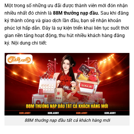
Một trong số những ưu đãi được thành viên mới đón nhận
nhiều nhất đó chính là
88M thưởng nạp đầu.
Sau khi đăng
ký thành công và giao dịch lần đầu, bạn sẽ nhận khoản
phúc lợi hấp dẫn. Đây là sự kiện triển khai liên tục suốt thời
gian nền tảng hoạt động, thu hút nhiều khách hàng đăng
ký. Nội dung chi tiết:
88M thưởng nạp đầu tất cả khách hàng mới