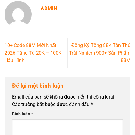
ADMIN
10+ Code 88M Mới Nhất
Đăng Ký Tặng 88K Tân Thủ
2026 Tặng Từ 20K – 100K
Trải Nghiệm 900+ Sản Phẩm
Hậu Hĩnh
88M
Để lại một bình luận
Email của bạn sẽ không được hiển thị công khai.
Các trường bắt buộc được đánh dấu
*
Bình luận
*