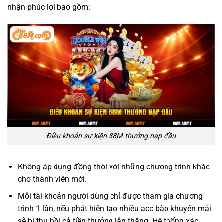
nhận phúc lợi bao gồm:
Điều khoản sự kiện 88M thưởng nạp đầu
Không áp dụng đồng thời với những chương trình khác
cho thành viên mới.
Mỗi tài khoản người dùng chỉ được tham gia chương
trình 1 lần, nếu phát hiện tạo nhiều acc bào khuyến mãi
sẽ bị thu hồi cả tiền thưởng lẫn thắng. Hệ thống xác