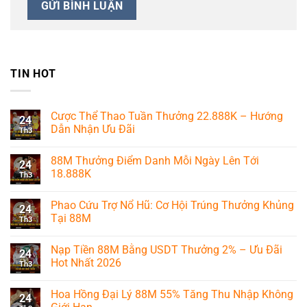
TIN HOT
Cược Thể Thao Tuần Thưởng 22.888K – Hướng
24
Dẫn Nhận Ưu Đãi
Th3
88M Thưởng Điểm Danh Mỗi Ngày Lên Tới
24
18.888K
Th3
Phao Cứu Trợ Nổ Hũ: Cơ Hội Trúng Thưởng Khủng
24
Tại 88M
Th3
Nạp Tiền 88M Bằng USDT Thưởng 2% – Ưu Đãi
24
Hot Nhất 2026
Th3
Hoa Hồng Đại Lý 88M 55% Tăng Thu Nhập Không
24