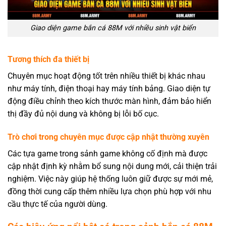
Giao diện game bắn cá 88M với nhiều sinh vật biển
Tương thích đa thiết bị
Chuyên mục hoạt động tốt trên nhiều thiết bị khác nhau
như máy tính, điện thoại hay máy tính bảng. Giao diện tự
động điều chỉnh theo kích thước màn hình, đảm bảo hiển
thị đầy đủ nội dung và không bị lỗi bố cục.
Trò chơi trong chuyên mục được cập nhật thường xuyên
Các tựa game trong sảnh game không cố định mà được
cập nhật định kỳ nhằm bổ sung nội dung mới, cải thiện trải
nghiệm. Việc này giúp hệ thống luôn giữ được sự mới mẻ,
đồng thời cung cấp thêm nhiều lựa chọn phù hợp với nhu
cầu thực tế của người dùng.