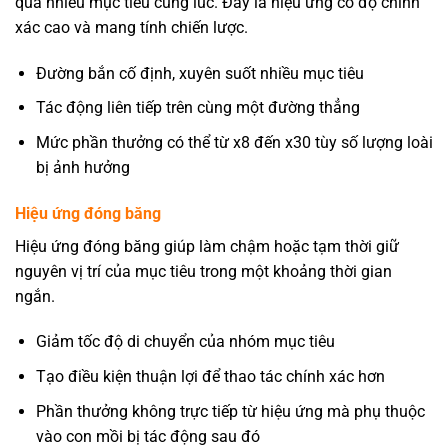
qua nhiều mục tiêu cùng lúc. Đây là hiệu ứng có độ chính
xác cao và mang tính chiến lược.
Đường bắn cố định, xuyên suốt nhiều mục tiêu
Tác động liên tiếp trên cùng một đường thẳng
Mức phần thưởng có thể từ x8 đến x30 tùy số lượng loài
bị ảnh hưởng
Hiệu ứng đóng băng
Hiệu ứng đóng băng giúp làm chậm hoặc tạm thời giữ
nguyên vị trí của mục tiêu trong một khoảng thời gian
ngắn.
Giảm tốc độ di chuyển của nhóm mục tiêu
Tạo điều kiện thuận lợi để thao tác chính xác hơn
Phần thưởng không trực tiếp từ hiệu ứng mà phụ thuộc
vào con mồi bị tác động sau đó