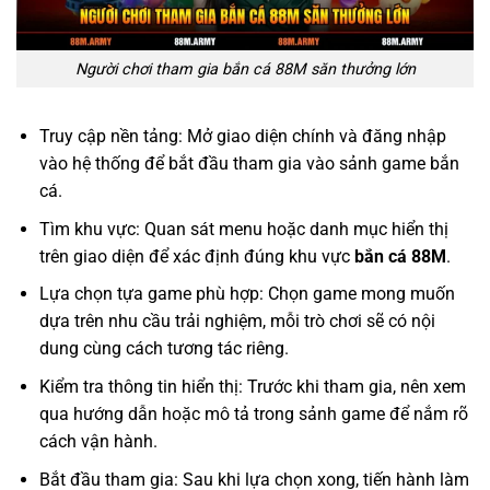
Người chơi tham gia bắn cá 88M săn thưởng lớn
Truy cập nền tảng: Mở giao diện chính và đăng nhập
vào hệ thống để bắt đầu tham gia vào sảnh game bắn
cá.
Tìm khu vực: Quan sát menu hoặc danh mục hiển thị
trên giao diện để xác định đúng khu vực
bắn cá 88M
.
Lựa chọn tựa game phù hợp: Chọn game mong muốn
dựa trên nhu cầu trải nghiệm, mỗi trò chơi sẽ có nội
dung cùng cách tương tác riêng.
Kiểm tra thông tin hiển thị: Trước khi tham gia, nên xem
qua hướng dẫn hoặc mô tả trong sảnh game để nắm rõ
cách vận hành.
Bắt đầu tham gia: Sau khi lựa chọn xong, tiến hành làm