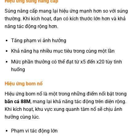
Hiệu ứng súng nâng cấp
Súng nâng cấp mang lại hiệu ứng mạnh hơn so với súng
thường. Khi kích hoạt, đạn có kích thước lớn hơn và khả
năng tác động rộng hơn.
Tăng phạm vi ảnh hưởng
Khả năng hạ nhiều mục tiêu trong cùng một lần
Mức phần thưởng có thể đạt từ x5 đến x20 tùy tình
huống
Hiệu ứng bom nổ
Hiệu ứng bom nổ là một trong những điểm nổi bật trong
bắn cá 88M
, mang lại khả năng tác động trên diện rộng.
Khi kích hoạt, khu vực xung quanh tâm nổ sẽ chịu ảnh
hưởng cùng lúc.
Phạm vi tác động lớn