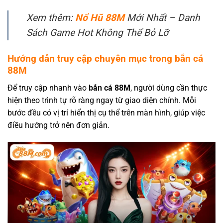
Xem thêm:
Nổ Hũ 88M
Mới Nhất – Danh
Sách Game Hot Không Thể Bỏ Lỡ
Hướng dẫn truy cập chuyên mục trong bắn cá
88M
Để truy cập nhanh vào
bắn cá 88M
, người dùng cần thực
hiện theo trình tự rõ ràng ngay từ giao diện chính. Mỗi
bước đều có vị trí hiển thị cụ thể trên màn hình, giúp việc
điều hướng trở nên đơn giản.