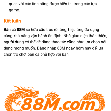
quen với các tính năng được hiển thị trong các tựa
game.
Kết luận
Bắn cá 88M
sở hữu cấu trúc rõ ràng, hiệu ứng đa dạng
cùng khả năng vận hành ổn định. Nhờ giao diện thân thiện,
người dùng có thể dễ dàng thao tác cũng như lựa chọn nội
dung mong muốn. Đăng nhập 88M ngay hôm nay để lựa
chọn trò chơi bắn cá phù hợp với bạn.