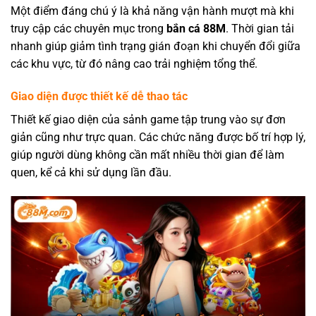
Một điểm đáng chú ý là khả năng vận hành mượt mà khi
truy cập các chuyên mục trong
bắn cá 88M
. Thời gian tải
nhanh giúp giảm tình trạng gián đoạn khi chuyển đổi giữa
các khu vực, từ đó nâng cao trải nghiệm tổng thể.
Giao diện được thiết kế dễ thao tác
Thiết kế giao diện của sảnh game tập trung vào sự đơn
giản cũng như trực quan. Các chức năng được bố trí hợp lý,
giúp người dùng không cần mất nhiều thời gian để làm
quen, kể cả khi sử dụng lần đầu.