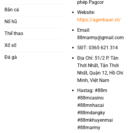
phép Pagcor
Bắn cá
Website:
https://agenbaan.nl/
Nổ hũ
Email:
Thể thao
88marmy@gmail.com
Xổ số
SĐT: 0365 621 314
Đá gà
Địa Chỉ: 51/2 P. Tân
Thới Nhất, Tân Thới
Nhất, Quận 12, Hồ Chí
Minh, Việt Nam
Hastag: #88m
#88mcasino
#88mnhacai
#88mdangky
#88mkhuyenmai
#88marmy