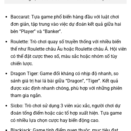
Baccarat: Tựa game phổ biến hàng đầu với luật chơi
đơn giản, tập trung vào việc dự đoán kết quả giữa hai
bên “Player” và “Banker”.
Roulette: Trò chơi quay số truyền thống với nhiều biến
thể như Roulette châu Âu hoặc Roulette châu Á. Hội viên
có thể đặt cược theo số, màu sắc hoặc nhóm số tùy
chiến lược.
Dragon Tiger: Game đối kháng có nhịp độ nhanh, so
sánh giá trị hai lá bài giữa “Dragon”, “Tiger”. Kết quả
được xác định nhanh chóng, phù hợp với những phiên
tham gia ngắn.
Sicbo: Trò chơi sử dụng 3 viên xúc xắc, người chơi dự
đoán tổng điểm hoặc các tổ hợp xuất hiện. Tựa game
có nhiều lựa chọn cược hay biến động cao.
Blackjack: Game tính điểm quen thuộc, mục tiêu đạt