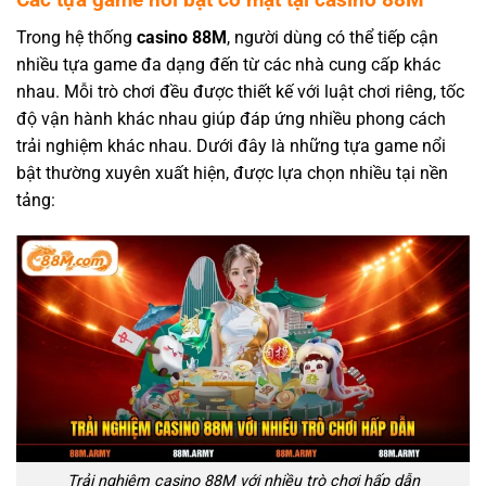
Trong hệ thống
casino 88M
, người dùng có thể tiếp cận
nhiều tựa game đa dạng đến từ các nhà cung cấp khác
nhau. Mỗi trò chơi đều được thiết kế với luật chơi riêng, tốc
độ vận hành khác nhau giúp đáp ứng nhiều phong cách
trải nghiệm khác nhau. Dưới đây là những tựa game nổi
bật thường xuyên xuất hiện, được lựa chọn nhiều tại nền
tảng:
Trải nghiệm casino 88M với nhiều trò chơi hấp dẫn