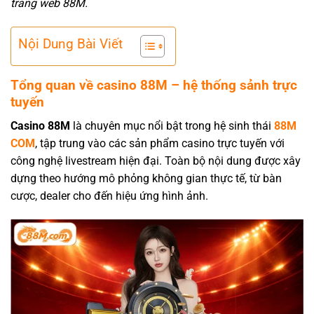
trang web 88M.
Nội Dung Bài Viết
Tổng quan về casino 88M – hệ thống sảnh trực
tuyến
Casino 88M
là chuyên mục nổi bật trong hệ sinh thái
88M
COM
, tập trung vào các sản phẩm casino trực tuyến với
công nghệ livestream hiện đại. Toàn bộ nội dung được xây
dựng theo hướng mô phỏng không gian thực tế, từ bàn
cược, dealer cho đến hiệu ứng hình ảnh.