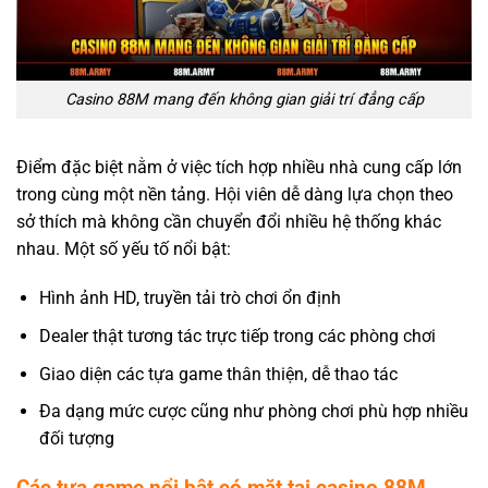
Casino 88M mang đến không gian giải trí đẳng cấp
Điểm đặc biệt nằm ở việc tích hợp nhiều nhà cung cấp lớn
trong cùng một nền tảng. Hội viên dễ dàng lựa chọn theo
sở thích mà không cần chuyển đổi nhiều hệ thống khác
nhau. Một số yếu tố nổi bật:
Hình ảnh HD, truyền tải trò chơi ổn định
Dealer thật tương tác trực tiếp trong các phòng chơi
Giao diện các tựa game thân thiện, dễ thao tác
Đa dạng mức cược cũng như phòng chơi phù hợp nhiều
đối tượng
Các tựa game nổi bật có mặt tại casino 88M