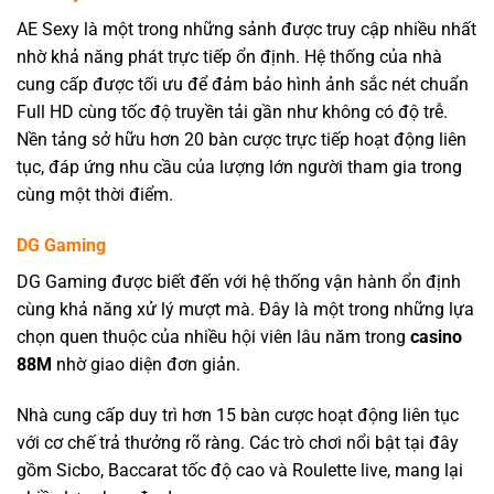
AE Sexy là một trong những sảnh được truy cập nhiều nhất
nhờ khả năng phát trực tiếp ổn định. Hệ thống của nhà
cung cấp được tối ưu để đảm bảo hình ảnh sắc nét chuẩn
Full HD cùng tốc độ truyền tải gần như không có độ trễ.
Nền tảng sở hữu hơn 20 bàn cược trực tiếp hoạt động liên
tục, đáp ứng nhu cầu của lượng lớn người tham gia trong
cùng một thời điểm.
DG Gaming
DG Gaming được biết đến với hệ thống vận hành ổn định
cùng khả năng xử lý mượt mà. Đây là một trong những lựa
chọn quen thuộc của nhiều hội viên lâu năm trong
casino
88M
nhờ giao diện đơn giản.
Nhà cung cấp duy trì hơn 15 bàn cược hoạt động liên tục
với cơ chế trả thưởng rõ ràng. Các trò chơi nổi bật tại đây
gồm Sicbo, Baccarat tốc độ cao và Roulette live, mang lại