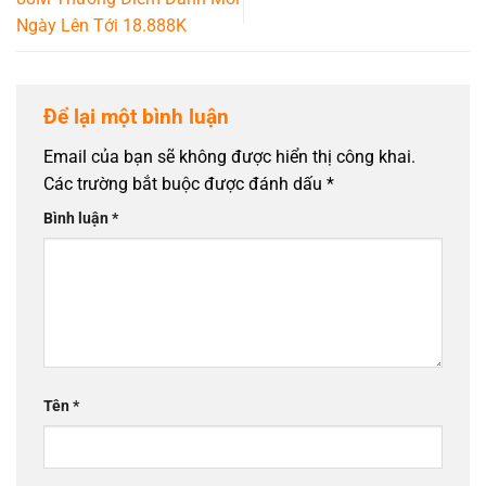
Ngày Lên Tới 18.888K
Để lại một bình luận
Email của bạn sẽ không được hiển thị công khai.
Các trường bắt buộc được đánh dấu
*
Bình luận
*
Tên
*