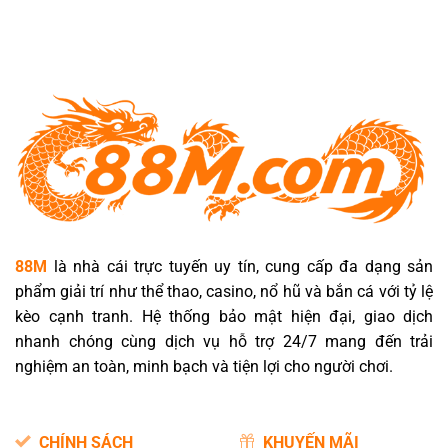
88M
là nhà cái trực tuyến uy tín, cung cấp đa dạng sản
phẩm giải trí như thể thao, casino, nổ hũ và bắn cá với tỷ lệ
kèo cạnh tranh. Hệ thống bảo mật hiện đại, giao dịch
nhanh chóng cùng dịch vụ hỗ trợ 24/7 mang đến trải
nghiệm an toàn, minh bạch và tiện lợi cho người chơi.
CHÍNH SÁCH
KHUYẾN MÃI