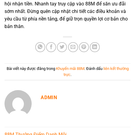
hội nhận tiền. Nhanh tay truy cập vào 88M để săn ưu đãi
sớm nhất. Đừng quên cập nhật chi tiết các điều khoản và
yêu cầu từ phía nền tảng, để giữ trọn quyền lợi cơ bản cho
bản thân.
Bài viết này được đăng trong
Khuyến mãi 88M
. Đánh dấu
liên kết thường
trực
.
ADMIN
88M Thưởng Điểm Danh Mỗi