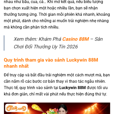
nhau như bầu, cua, cá… Khi mở kết quả, nếu biểu tượng
bạn chọn xuất hiện một hoặc nhiều lần, bạn sẽ nhận
thưởng tương ứng. Thời gian mỗi phiên khá nhanh, khoảng
một phút, dành cho những ai muốn trải nghiệm nhẹ nhàng
mà không cần phân tích nhiều.
Xem thêm: Khám Phá
Casino 88M
– Sân
Chơi Đổi Thưởng Uy Tín 2026
Quy trình tham gia vào sảnh Luckywin 88M
nhanh nhất
Để truy cập và bắt đầu trải nghiệm một cách mượt mà, bạn
cần nắm rõ các bước cơ bản thay vì thao tác ngẫu nhiên.
Thực tế, quy trình vào sảnh tại
Luckywin 88M
được tối ưu
khá đơn giản, chỉ mất vài phút nếu thực hiện đúng thứ tự.