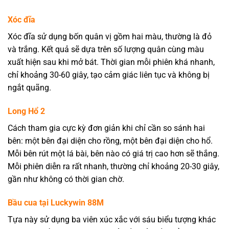
Xóc đĩa
Xóc đĩa sử dụng bốn quân vị gồm hai màu, thường là đỏ
và trắng. Kết quả sẽ dựa trên số lượng quân cùng màu
xuất hiện sau khi mở bát. Thời gian mỗi phiên khá nhanh,
chỉ khoảng 30-60 giây, tạo cảm giác liên tục và không bị
ngắt quãng.
Long Hổ 2
Cách tham gia cực kỳ đơn giản khi chỉ cần so sánh hai
bên: một bên đại diện cho rồng, một bên đại diện cho hổ.
Mỗi bên rút một lá bài, bên nào có giá trị cao hơn sẽ thắng.
Mỗi phiên diễn ra rất nhanh, thường chỉ khoảng 20-30 giây,
gần như không có thời gian chờ.
Bầu cua tại Luckywin 88M
Tựa này sử dụng ba viên xúc xắc với sáu biểu tượng khác