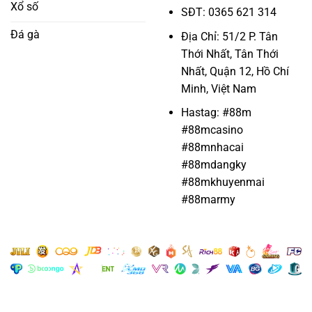
Xổ số
SĐT: 0365 621 314
Đá gà
Địa Chỉ: 51/2 P. Tân
Thới Nhất, Tân Thới
Nhất, Quận 12, Hồ Chí
Minh, Việt Nam
Hastag: #88m
#88mcasino
#88mnhacai
#88mdangky
#88mkhuyenmai
#88marmy