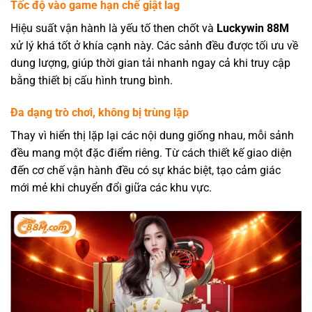
Tốc độ vào game hạn chế giật lag
Hiệu suất vận hành là yếu tố then chốt và
Luckywin 88M
xử lý khá tốt ở khía cạnh này. Các sảnh đều được tối ưu về
dung lượng, giúp thời gian tải nhanh ngay cả khi truy cập
bằng thiết bị cấu hình trung bình.
Đa dạng trò chơi, không bị trùng lặp
Thay vì hiển thị lặp lại các nội dung giống nhau, mỗi sảnh
đều mang một đặc điểm riêng. Từ cách thiết kế giao diện
đến cơ chế vận hành đều có sự khác biệt, tạo cảm giác
mới mẻ khi chuyển đổi giữa các khu vực.