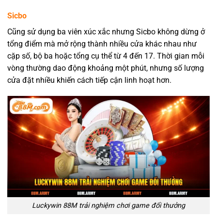
Sicbo
Cũng sử dụng ba viên xúc xắc nhưng Sicbo không dừng ở
tổng điểm mà mở rộng thành nhiều cửa khác nhau như
cặp số, bộ ba hoặc tổng cụ thể từ 4 đến 17. Thời gian mỗi
vòng thường dao động khoảng một phút, nhưng số lượng
cửa đặt nhiều khiến cách tiếp cận linh hoạt hơn.
Luckywin 88M trải nghiệm chơi game đổi thưởng